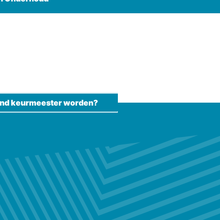
kend keurmeester worden?