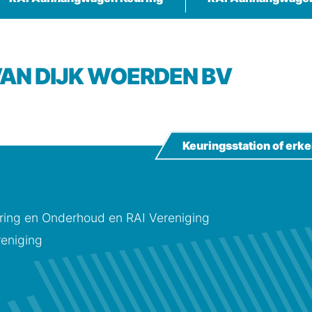
VAN DIJK WOERDEN BV
Keuringsstation of er
ing en Onderhoud en RAI Vereniging
eniging