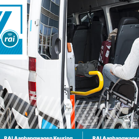
RAI Aanhangwagen Keuring
RAI Aanhangwage