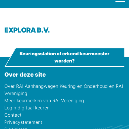
EXPLORA B.V.
Keuringsstation of erkend keurmeester
worden?
Over deze site
Over RAI Aanhangwagen Keuring en Onderhoud en RAI
Vereniging
Meer keurmerken van RAI Vereniging
Login digitaal keuren
Contact
Privacystatement