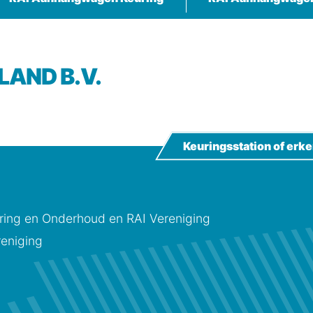
LAND B.V.
Keuringsstation of er
ing en Onderhoud en RAI Vereniging
eniging