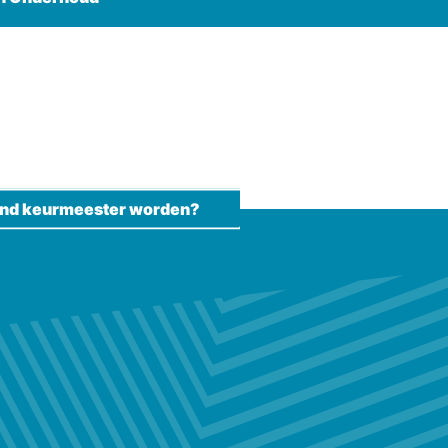
kend keurmeester worden?