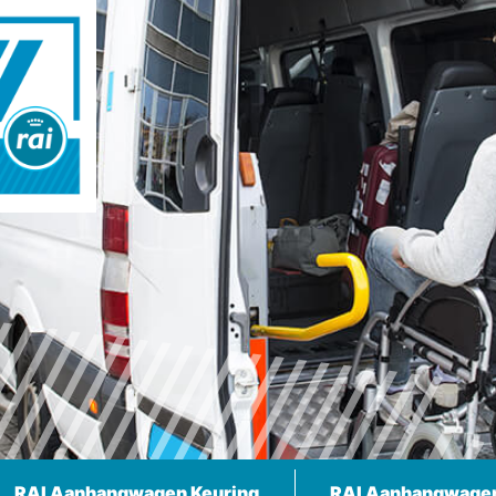
RAI Aanhangwagen Keuring
RAI Aanhangwage