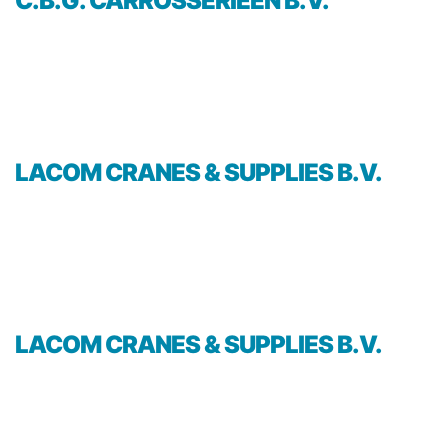
C.B.G. CARROSSERIEEN B.V.
LACOM CRANES & SUPPLIES B.V.
LACOM CRANES & SUPPLIES B.V.