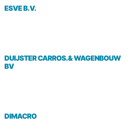
ESVE B.V.
DUIJSTER CARROS.& WAGENBOUW
BV
DIMACRO