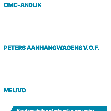
OMC-ANDIJK
PETERS AANHANGWAGENS V.O.F.
MEIJVO
Keuringsstation of erkend keurmeester