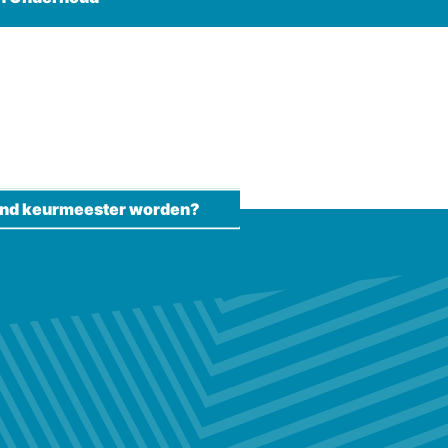
kend keurmeester worden?