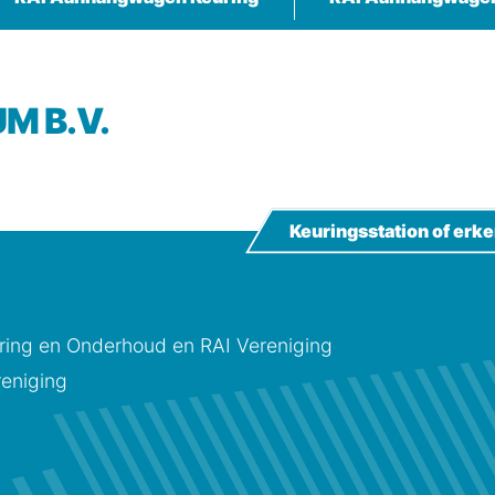
M B.V.
Keuringsstation of er
ing en Onderhoud en RAI Vereniging
eniging