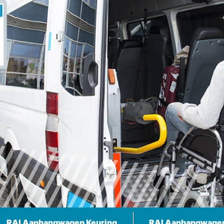
RAI Aanhangwagen Keuring
RAI Aanhangwage