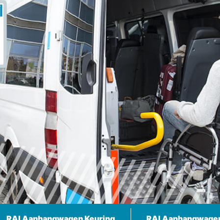
RAI Aanhangwagen Keuring
RAI Aanhangwage