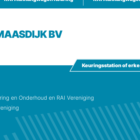
 MAASDIJK BV
Keuringsstation of er
ing en Onderhoud en RAI Vereniging
eniging