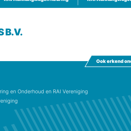
 B.V.
Ook erkend on
ing en Onderhoud en RAI Vereniging
eniging