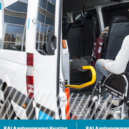
RAI Aanhangwagen Keuring
RAI Aanhangwage