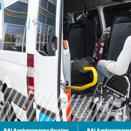
RAI Aanhangwagen Keuring
RAI Aanhangwage