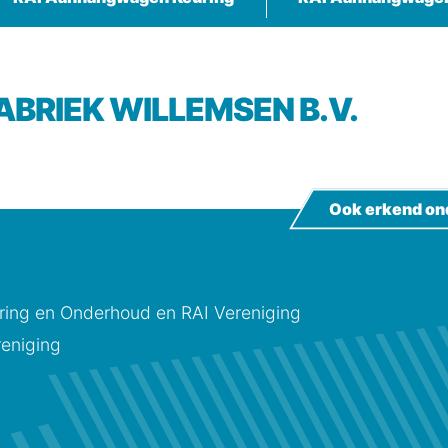
ABRIEK WILLEMSEN B.V.
Ook erkend on
ing en Onderhoud en RAI Vereniging
eniging