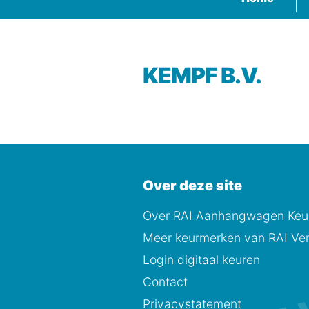
KEMPF B.V.
Over deze site
Over RAI Aanhangwagen Keur
Meer keurmerken van RAI Ver
Login digitaal keuren
Contact
Privacystatement