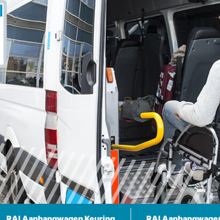
RAI Aanhangwagen Keuring
RAI Aanhangwage