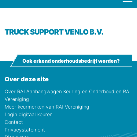
TRUCK SUPPORT VENLO B.V.
Ook erkend onderhoudsbedrijf worden?
Over deze site
Over RAI Aanhangwagen Keuring en Onderhoud en RAI
Vereniging
Meer keurmerken van RAI Vereniging
Login digitaal keuren
Contact
Privacystatement